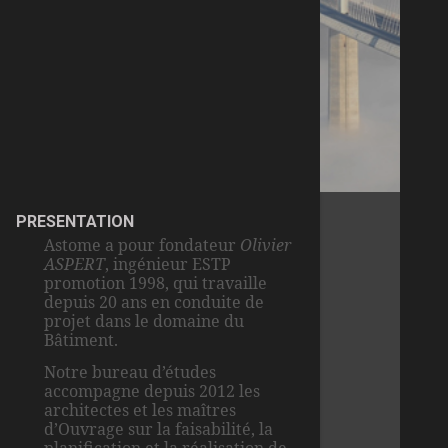
PRESENTATION
Astome a pour fondateur
Olivier
ASPERT
, ingénieur ESTP
promotion 1998, qui travaille
depuis 20 ans en conduite de
projet dans le domaine du
Bâtiment.
Notre bureau d’études
accompagne depuis 2012 les
architectes et les maîtres
d’Ouvrage sur la faisabilité, la