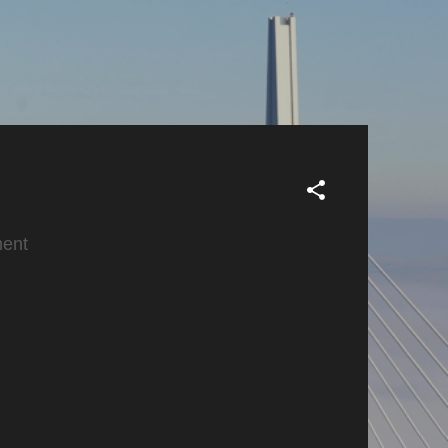
iment